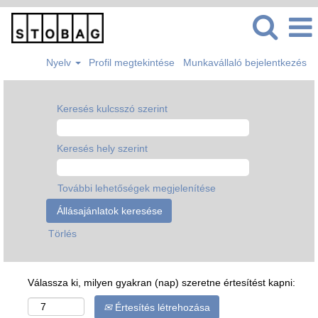
Nyelv
Profil megtekintése
Munkavállaló bejelentkezés
Keresés kulcsszó szerint
Keresés hely szerint
További lehetőségek megjelenítése
Törlés
Válassza ki, milyen gyakran (nap) szeretne értesítést kapni:
Értesítés létrehozása