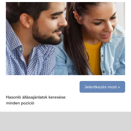
Jelentkezés most »
Hasonló állásajánlatok keresése:
minden pozíció