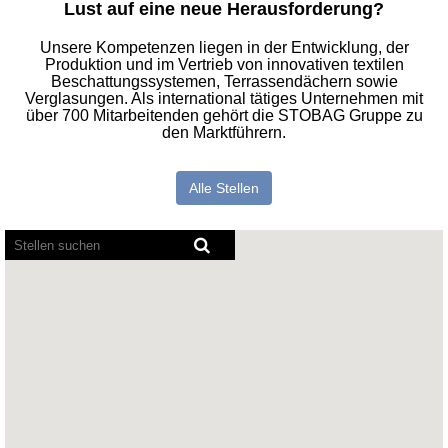
Lust auf eine neue Herausforderung?
Unsere Kompetenzen liegen in der Entwicklung, der
Produktion und im Vertrieb von innovativen textilen
Beschattungssystemen, Terrassendächern sowie
Verglasungen. Als international tätiges Unternehmen mit
über 700 Mitarbeitenden gehört die STOBAG Gruppe zu
den Marktführern.
Alle Stellen
Bildschirmausleseprogramme
können
die
folgende
durchsuchbare
Karte
nicht
lesen.